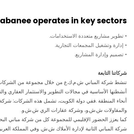
abanee operates in key sectors:
• تطوير مشاريع متعددة الاستخدامات.
• إدارة وتشغيل المجمعات التجارية.
• تصميم وإدارة المشاريع.
شركاتنا التابعة
تنشط شركة المباني ش.م.ك.ع من خلال مجموعة من الشركات ا
أنشطتها الأساسية في مجالات التطوير والاستثمار العقاري وا
أنحاء المنطقة .ففي دولة الكويت، تشمل هذه الشركات: شركة الم
والمقاولات ش.ش.و، وشركة عقارات الري ش.ش.و.
كما يعزز الحضور الإقليمي للمجموعة كل من شركة مباني البحري
شركة المباني الثانية لإدارة الأملاك ش.ش. وفي المملكة العرب