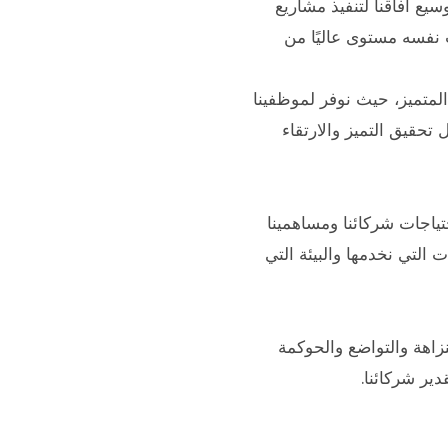
يع آفاقنا لتنفيذ مشاريع
نفسه مستوى عاليًا من
 المتميز، حيث نوفر لموظفينا
تحقيق التميز والارتقاء
اجات شركائنا ومساهمينا
 التي نخدمها والبيئة التي
اهة والتواضع والحوكمة
ير شركائنا.