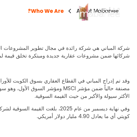
Who We Are?
About Mabanee
شركة المباني هي شركة رائدة في مجال تطوير المشروعات العق
شركائها ضمن مشروعات عقارية جديدة ومبتكرة تخلق قيمة لمس
مصنفة حالياً ضمن مؤشر MSCI ومؤشر السوق 
الأكثر سيولة والأكبر من حيث القيمة السوقية.
كويتي أي ما يعادل 4.90 مليار دولار أمريكي.