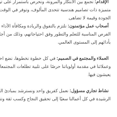
الإقدام:
نجمع بين الابتكار والمرونة، ونحرص باستمرار على توس
متميزة ذات تصاميم هندسية تتحدى المألوف، وتوفر في الوقت 
الجودة وقيمة لا تضاهى.
أصحاب عمل مؤتمنون:
نلتزم بالتفوق والريادة ومكافأة الأداء
الفرص المناسبة للتعلم والتطور وفق احتياجاتهم، وذلك من أجل 
بأدائهم إلى المستوى العالمي.
العملاء والمجتمع في الصميم:
في كل خطوة نخطوها، نضع احتي
وعملائنا في مقدمة أولوياتنا حرصًا على تلبية تطلعات المجتمعات
يعيشون فيها.
نشاط تجاري مسؤول:
نعمل كفريق واحد ونسترشد بمبادئ النز
الرشيدة في كل أعمالنا سعيًا إلى تحقيق النجاح وكسب ثقة وتقد