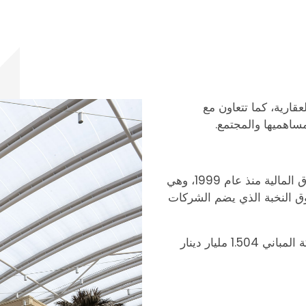
ارية، كما تتعاون مع
اهميها والمجتمع.
وقد تم إدراج المباني في القطاع العقاري بسوق الكويت للأوراق المالية منذ عام 1999، وهي
الأول، وهو سوق النخبة الذي يضم الشركات
وفي نهاية ديسمبر من عام 2025، بلغت القيمة السوقية لشركة المباني 1.504 مليار دينار