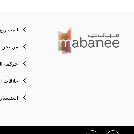
المشاريع
من نحن
حوكمة ا
علاقات ا
استفسارا